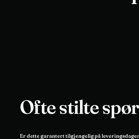
Ofte stilte spø
Er dette garantert tilgjengelig på leveringsdage