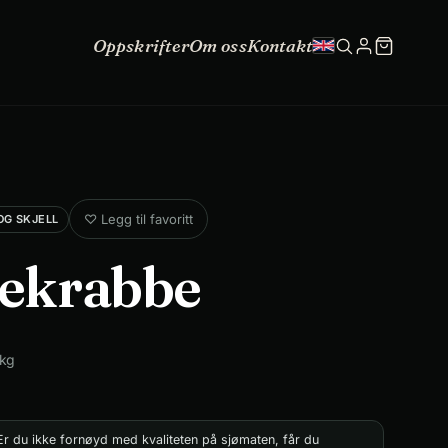
Oppskrifter
Om oss
Kontakt
♡
Legg til favoritt
OG SKJELL
ekrabbe
kg
r du ikke fornøyd med kvaliteten på sjømaten, får du