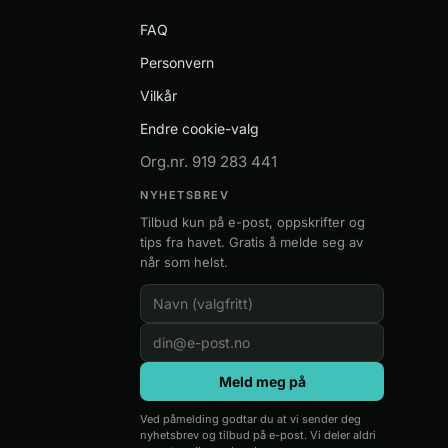
FAQ
Personvern
Vilkår
Endre cookie-valg
Org.nr. 919 283 441
NYHETSBREV
Tilbud kun på e-post, oppskrifter og
tips fra havet. Gratis å melde seg av
når som helst.
Meld meg på
Ved påmelding godtar du at vi sender deg
nyhetsbrev og tilbud på e-post. Vi deler aldri