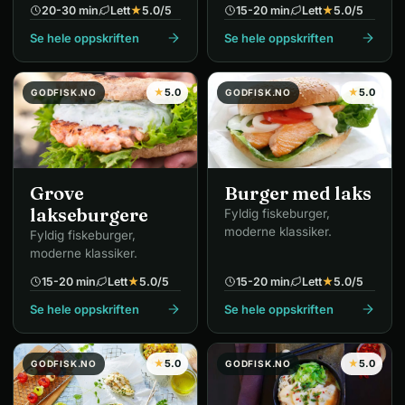
20-30 min
Lett
★
5.0
/5
15-20 min
Lett
★
5.0
/5
Se hele oppskriften
Se hele oppskriften
★
5.0
★
5.0
GODFISK.NO
GODFISK.NO
Grove
Burger med laks
lakseburgere
Fyldig fiskeburger,
moderne klassiker.
Fyldig fiskeburger,
moderne klassiker.
15-20 min
Lett
★
5.0
/5
15-20 min
Lett
★
5.0
/5
Se hele oppskriften
Se hele oppskriften
★
5.0
★
5.0
GODFISK.NO
GODFISK.NO