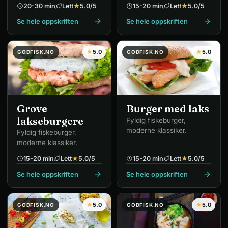
20-30 min
Lett
★
5.0
/5
15-20 min
Lett
★
5.0
/5
Se hele oppskriften
Se hele oppskriften
★
5.0
★
5.0
GODFISK.NO
GODFISK.NO
Grove
Burger med laks
lakseburgere
Fyldig fiskeburger,
moderne klassiker.
Fyldig fiskeburger,
moderne klassiker.
15-20 min
Lett
★
5.0
/5
15-20 min
Lett
★
5.0
/5
Se hele oppskriften
Se hele oppskriften
★
5.0
★
5.0
GODFISK.NO
GODFISK.NO