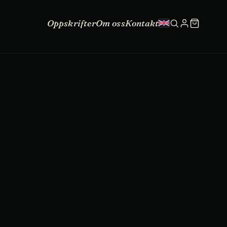
Oppskrifter
Om oss
Kontakt