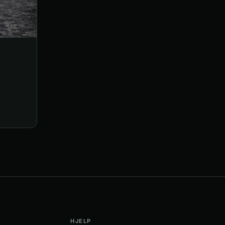
HJELP