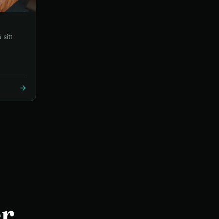
 sitt
r