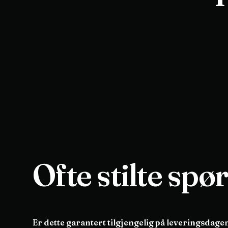
Ofte stilte spø
Er dette garantert tilgjengelig på leveringsdage