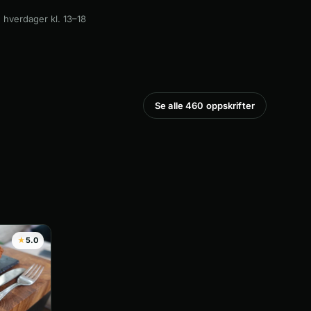
 hverdager kl. 13–18
Se alle 460 oppskrifter
★
5.0