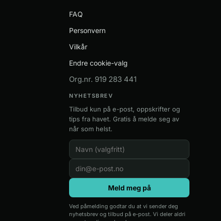
FAQ
Personvern
Vilkår
Endre cookie-valg
Org.nr. 919 283 441
NYHETSBREV
Tilbud kun på e-post, oppskrifter og
tips fra havet. Gratis å melde seg av
når som helst.
Meld meg på
Ved påmelding godtar du at vi sender deg
nyhetsbrev og tilbud på e-post. Vi deler aldri