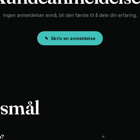
Ingen anmeldelser ennå, bli den første til å dele din erfaring.
✎
Skriv en anmeldelse
rsmål
+
n?