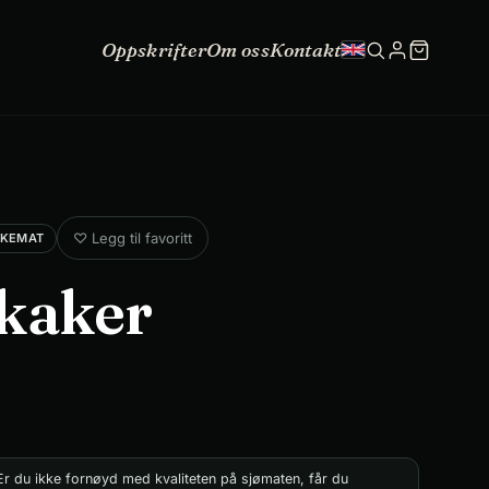
Oppskrifter
Om oss
Kontakt
♡
Legg til favoritt
SKEMAT
kaker
r du ikke fornøyd med kvaliteten på sjømaten, får du