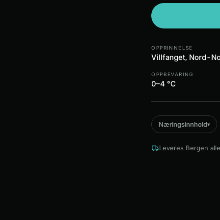
OPPRINNELSE
Villfanget, Nord-N
OPPBEVARING
0–4 °C
Næringsinnhold
▾
Leveres Bergen alle