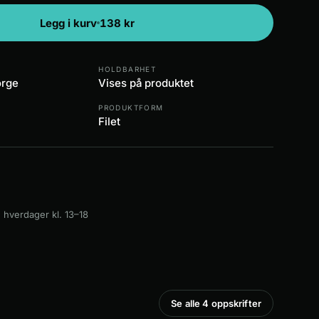
Legg i kurv
138
kr
HOLDBARHET
orge
Vises på produktet
PRODUKTFORM
Filet
 hverdager kl. 13–18
Se alle 4 oppskrifter