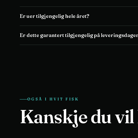
Er uer tilgjengelig hele året?
Er dette garantert tilgjengelig på leveringsdage
OGSÅ I
HVIT FISK
Kanskje du vil