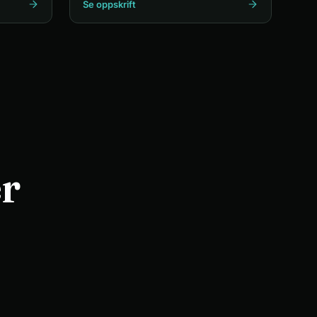
Se oppskrift
r