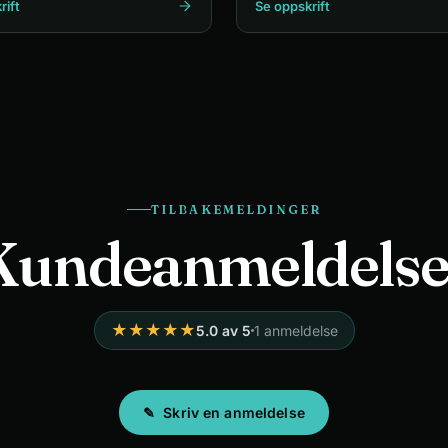
rift
Se oppskrift
TILBAKEMELDINGER
Kundeanmeldelse
★
★
★
★
★
5.0
av 5
1
anmeldelse
✎
Skriv en anmeldelse